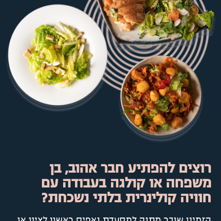
רוצים להפתיע חבר אהוב, בן
משפחה או קולגה בעבודה עם
חוויה קולינרית בלתי נשכחת?
הזמינו שובר מתנה למסעדת נאפיס ראשון לציון או