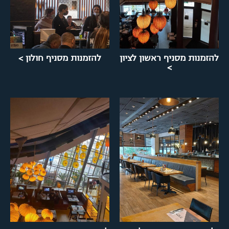
להזמנות מסניף ראשון לציון
להזמנות מסניף חולון >
>