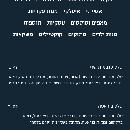
אסייתי
איטלקי
מנות עקריות
מאפים וטוסטים
עסקיות
תוספות
מנות ילדים
מתוקים
קוקטיילים
משקאות
סלט עגבניות שרי
48 ₪
סלט עגבניות שרי צבעוני (אדום, צהוב, מנומר) עם לבבות חסה, רוקט,
זיתי קלמטה, בצל סגול וירוק. מתובל בשמן זית, לימון ועלי נענע טריים
סלט בוראטה
56 ₪
סלט עגבניות שרי צבעוניות, רבעי ארטישוק, בצל סגול, רוקט,
בזיליקום וגבינת בוראטה. מתובל בשמן זית וקרם בלסמי